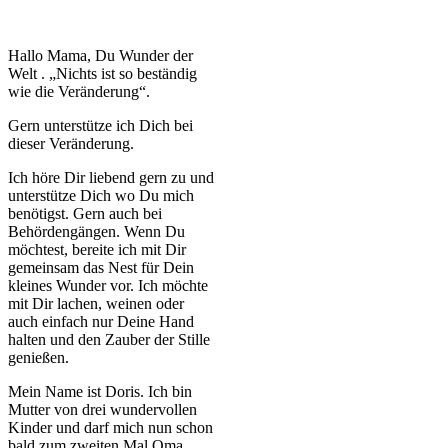
Hallo Mama, Du Wunder der
Welt . „Nichts ist so beständig
wie die Veränderung“.
Gern unterstütze ich Dich bei
dieser Veränderung.
Ich höre Dir liebend gern zu und
unterstütze Dich wo Du mich
benötigst. Gern auch bei
Behördengängen. Wenn Du
möchtest, bereite ich mit Dir
gemeinsam das Nest für Dein
kleines Wunder vor. Ich möchte
mit Dir lachen, weinen oder
auch einfach nur Deine Hand
halten und den Zauber der Stille
genießen.
Mein Name ist Doris. Ich bin
Mutter von drei wundervollen
Kinder und darf mich nun schon
bald zum zweiten Mal Oma