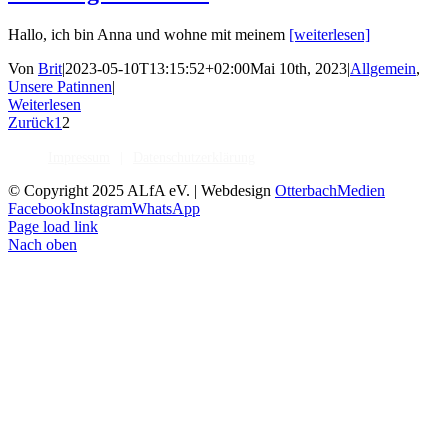
Hallo, ich bin Anna und wohne mit meinem
[weiterlesen]
Von
Brit
|
2023-05-10T13:15:52+02:00
Mai 10th, 2023
|
Allgemein
,
Unsere Patinnen
|
Weiterlesen
Zurück
1
2
Impressum
Datenschutzerklärung
© Copyright 2025 ALfA eV. | Webdesign
OtterbachMedien
Facebook
Instagram
WhatsApp
Page load link
Nach oben