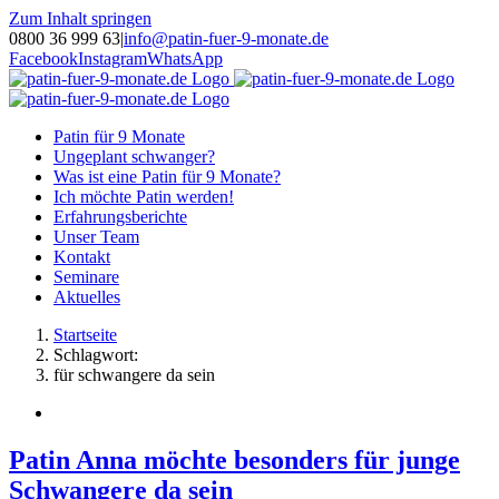
Zum Inhalt springen
0800 36 999 63
|
info@patin-fuer-9-monate.de
Facebook
Instagram
WhatsApp
Patin für 9 Monate
Ungeplant schwanger?
Was ist eine Patin für 9 Monate?
Ich möchte Patin werden!
Erfahrungsberichte
Unser Team
Kontakt
Seminare
Aktuelles
Startseite
Schlagwort:
für schwangere da sein
Patin Anna möchte besonders für junge
Schwangere da sein