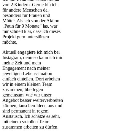
von 2 Kindern. Gerne bin ich
für andere Menschen da,
besonders für Frauen und
Mütter. Als ich von der Aktion
„Patin für 9 Monate“ las, war
mir schnell klar, dass ich dieses
Projekt gern unterstützen
möchte.
Aktuell engagiere ich mich bei
Instagram, denn so kann ich mir
meine Zeit und mein
Engagement nach meiner
jeweiligen Lebenssituation
einfach einteilen. Dort arbeiten
wir in einem kleinen Team
zusammen, überlegen
gemeinsam, wie wir unser
Angebot besser weiterverbreiten
können, tauschen Ideen aus und
sind permanent in regem
Austausch. Ich schätze es sehr,
mit einem so tollen Team
zusammen arbeiten zu dürfen.